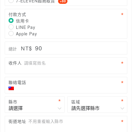
7-ELEVEN超商取貨
+80
付款方式
信用卡
LINE Pay
Apple Pay
90
NT$
總計
收件人
請填寫姓名
聯絡電話
縣市
區域
街道地址
不用重複輸入縣市