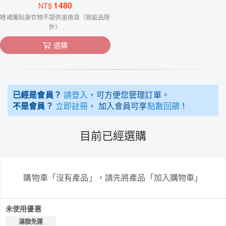
1480
NT$
睡裙屬貼身衣物不提供退換貨（瑕疵品除
外）
選購
已經是會員？
請登入
，可方便您管理訂單。
不是會員？
立即註冊
， 加入會員可享
點數回饋
！
目前已經選購
購物車「沒有產品」，請先將產品「加入購物車」
未使用優惠
滿額免運